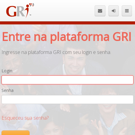
Pt
Entre na plataforma GRI
Ingresse na plataforma GRI com seu login e senha.
Login
Senha
Esqueceu sua senha?