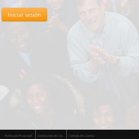
Iniciar sesión
Política de Privacidad
Condiciones de Uso
Contrato de Licencia